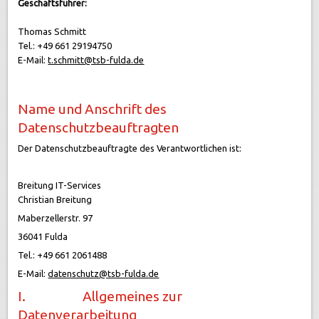
Geschäftsführer:
Thomas Schmitt
Tel.: +49 661 29194750
E-Mail:
t.schmitt@tsb-fulda.de
Name und Anschrift des
Datenschutzbeauftragten
Der Datenschutzbeauftragte des Verantwortlichen ist:
Breitung IT-Services
Christian Breitung
Maberzellerstr. 97
36041 Fulda
Tel.: +49 661 2061488
E-Mail:
datenschutz@tsb-fulda.de
I. Allgemeines zur
Datenverarbeitung