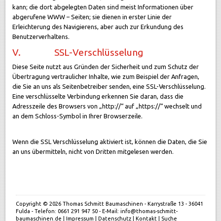
kann; die dort abgelegten Daten sind meist Informationen über
abgerufene WWW – Seiten; sie dienen in erster Linie der
Erleichterung des Navigierens, aber auch zur Erkundung des
Benutzerverhaltens.
V. SSL-Verschlüsselung
Diese Seite nutzt aus Gründen der Sicherheit und zum Schutz der
Übertragung vertraulicher Inhalte, wie zum Beispiel der Anfragen,
die Sie an uns als Seitenbetreiber senden, eine SSL-Verschlüsselung.
Eine verschlüsselte Verbindung erkennen Sie daran, dass die
Adresszeile des Browsers von „http://“ auf „https://“ wechselt und
an dem Schloss-Symbol in Ihrer Browserzeile.
Wenn die SSL Verschlüsselung aktiviert ist, können die Daten, die Sie
an uns übermitteln, nicht von Dritten mitgelesen werden.
Copyright © 2026 Thomas Schmitt Baumaschinen - Karrystraße 13 - 36041
Fulda - Telefon: 0661 291 947 50 - E-Mail: info@thomas-schmitt-
baumaschinen.de |
Impressum
|
Datenschutz
|
Kontakt
|
Suche