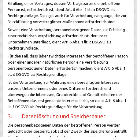
Erfüllung eines Vertrages, dessen Vertragspartei die betroffene
Person ist, erforderlich ist, dient Art. 6 Abs. 1 lit. b DSGVO als
Rechtsgrundlage. Dies gilt auch für Verarbeitungsvorgänge, die zur
Durchführung vorvertraglicher Maßnahmen erforderlich sind.
Soweit eine Verarbeitung personenbezogener Daten zur Erfüllung
einer rechtlichen Verpflichtung erforderlich ist, der unser
Unternehmen unterliegt, dient Art. 6 Abs. 1 lit. c DSGVO als
Rechtsgrundlage.
Für den Fall, dass lebenswichtige Interessen der betroffenen Person
oder einer anderen natürlichen Person eine Verarbeitung
personenbezogener Daten erforderlich machen, dient Art. 6 Abs. 1
lit. d DSGVO als Rechtsgrundlage.
Ist die Verarbeitung zur Wahrung eines berechtigten Interesses
unseres Unternehmens oder eines Dritten erforderlich und
überwiegen die Interessen, Grundrechte und Grundfreiheiten des
Betroffenen das erstgenannte Interesse nicht, so dient Art. 6 Abs. 1
lit. f DSGVO als Rechtsgrundlage für die Verarbeitung.
3. Datenlöschung und Speicherdauer
Die personenbezogenen Daten der betroffenen Person werden
gelöscht oder gesperrt, sobald der Zweck der Speicherung entfällt.