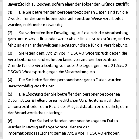
unverzüglich zu löschen, sofern einer der folgenden Gründe zutrifft:
(1) Die Sie betreffenden personenbezogenen Daten sind für die
Zwecke, für die sie erhoben oder auf sonstige Weise verarbeitet
wurden, nicht mehr notwendig.
(2) Sie widerrufen Ihre Einwilligung, auf die sich die Verarbeitung
gem. Art. 6 Abs. 1 lit. a oder Art. 9 Abs. 2 lit. a DSGVO stützte, und es
fehlt an einer anderweitigen Rechtsgrundlage für die Verarbeitung.
(3) Sie legen gem. Art. 21 Abs. 1 DSGVO Widerspruch gegen die
Verarbeitung ein und es liegen keine vorrangigen berechtigten
Gründe für die Verarbeitung vor, oder Sie legen gem. Art. 21 Abs. 2
DSGVO Widerspruch gegen die Verarbeitung ein.
(4) Die Sie betreffenden personenbezogenen Daten wurden
unrechtmäßig verarbeitet.
(5) Die Löschung der Sie betreffenden personenbezogenen
Daten ist zur Erfüllung einer rechtlichen Verpflichtung nach dem
Unionsrecht oder dem Recht der Mitgliedstaaten erforderlich, dem
der Verantwortliche unterliegt.
(6) Die Sie betreffenden personenbezogenen Daten
wurden in Bezug auf angebotene Dienste der
Informationsgesellschaft gemäß Art. 8 Abs. 1 DSGVO erhoben.