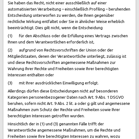
Sie haben das Recht, nicht einer ausschließlich auf einer
automatisierten Verarbeitung – einschließlich Profiling – beruhenden
Entscheidung unterworfen zu werden, die Ihnen gegenüber
rechtliche Wirkung entfaltet oder Sie in ähnlicher Weise erheblich
beeinträchtigt. Dies gilt nicht, wenn die Entscheidung
(1) für den Abschluss oder die Erfüllung eines Vertrags zwischen
Ihnen und dem Verantwortlichen erforderlich ist,
(2) aufgrund von Rechtsvorschriften der Union oder der
Mitgliedstaaten, denen der Verantwortliche unterliegt, zulässig ist
und diese Rechtsvorschriften angemessene Maßnahmen zur
Wahrung Ihrer Rechte und Freiheiten sowie Ihrer berechtigten
Interessen enthalten oder
(3) mit Ihrer ausdrücklichen Einwilligung erfolgt.
Allerdings dürfen diese Entscheidungen nicht auf besonderen
Kategorien personenbezogener Daten nach Art. 9 Abs. 1 DSGVO
beruhen, sofern nicht Art. 9 Abs. 2 lit. a oder g gilt und angemessene
Maßnahmen zum Schutz der Rechte und Freiheiten sowie Ihrer
berechtigten Interessen getroffen wurden.
Hinsichtlich der in (1) und (3) genannten Fälle trifft der
Verantwortliche angemessene Maßnahmen, um die Rechte und
Freiheiten sowie Ihre berechtigten Interessen zu wahren, wozu