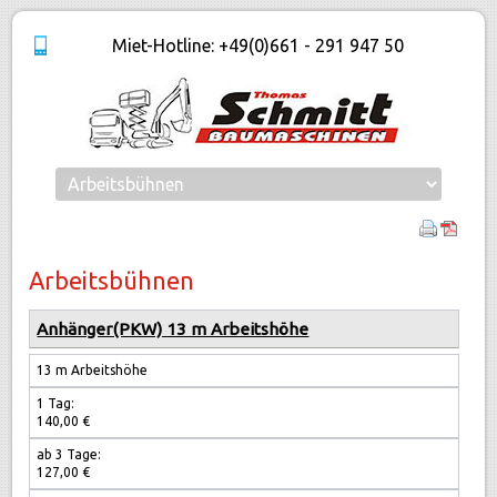
Miet-Hotline: +49(0)661 - 291 947 50
Arbeitsbühnen
Anhänger(PKW) 13 m Arbeitshöhe
13 m Arbeitshöhe
1 Tag:
1 Tag
140,00 €
ab 3 Tage:
3 Tage
127,00 €