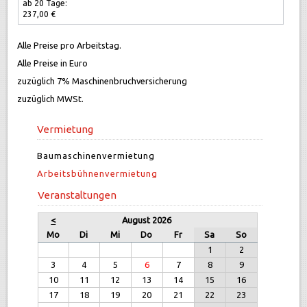
ab 20 Tage:
237,00 €
Alle Preise pro Arbeitstag.
Alle Preise in Euro
zuzüglich 7% Maschinenbruchversicherung
zuzüglich MWSt.
Vermietung
Baumaschinenvermietung
Arbeitsbühnenvermietung
Veranstaltungen
<
August 2026
Mo
Di
Mi
Do
Fr
Sa
So
1
2
3
4
5
6
7
8
9
10
11
12
13
14
15
16
17
18
19
20
21
22
23