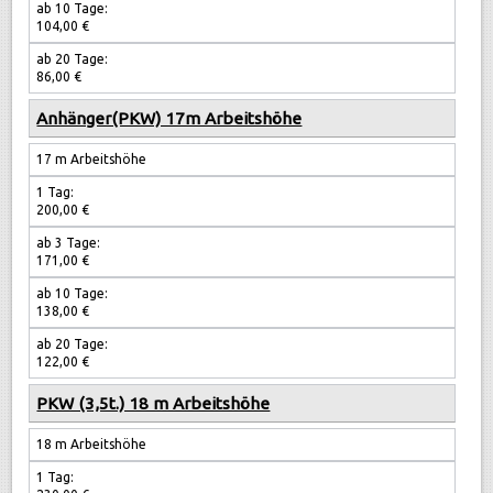
10 Tage
ab 10 Tage:
104,00 €
20 Tage
ab 20 Tage:
86,00 €
Anhänger(PKW) 17m Arbeitshöhe
17 m Arbeitshöhe
1 Tag:
200,00 €
ab 3 Tage:
171,00 €
ab 10 Tage:
138,00 €
ab 20 Tage:
122,00 €
PKW (3,5t.) 18 m Arbeitshöhe
18 m Arbeitshöhe
1 Tag: