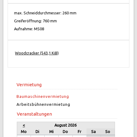
max. Schneiddurchmesser: 260 mm
Greiferöffnung: 760 mm
Aufnahme: MS08
Woodcracker
(543,1 KiB)
Vermietung
Baumaschinenvermietung
Arbeitsbühnenvermietung
Veranstaltungen
<
August 2026
Mo
Di
Mi
Do
Fr
Sa
So