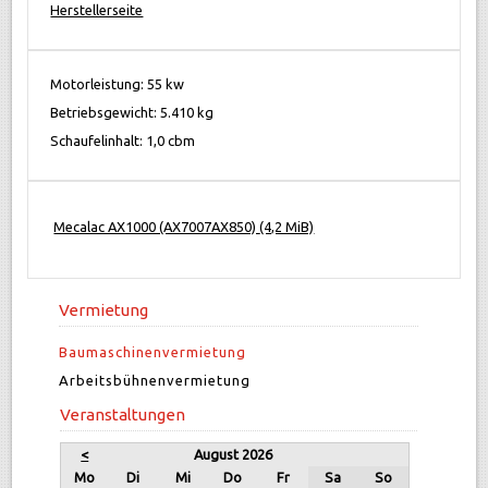
Herstellerseite
Motorleistung: 55 kw
Betriebsgewicht: 5.410 kg
Schaufelinhalt: 1,0 cbm
Mecalac AX1000 (AX7007AX850)
(4,2 MiB)
Vermietung
Baumaschinenvermietung
Arbeitsbühnenvermietung
Veranstaltungen
<
August 2026
Mo
Di
Mi
Do
Fr
Sa
So