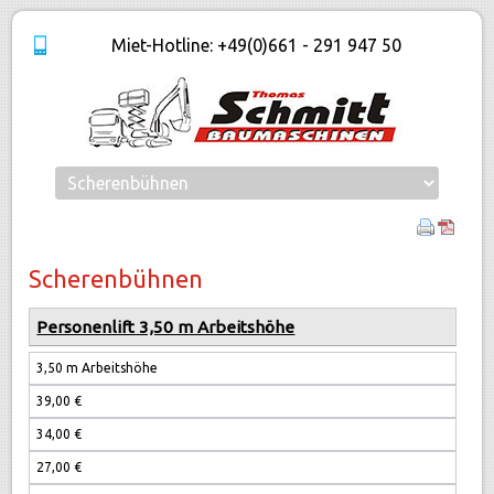
Miet-Hotline: +49(0)661 - 291 947 50
Scherenbühnen
Mietzeitraum
Personenlift 3,50 m Arbeitshöhe
3,50 m Arbeitshöhe
39,00 €
1 Tag
34,00 €
3 Tage
27,00 €