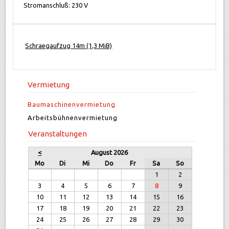
Stromanschluß: 230 V
Schraegaufzug 14m
(1,3 MiB)
Vermietung
Baumaschinenvermietung
Arbeitsbühnenvermietung
Veranstaltungen
<
August 2026
Mo
Di
Mi
Do
Fr
Sa
So
1
2
3
4
5
6
7
8
9
10
11
12
13
14
15
16
17
18
19
20
21
22
23
24
25
26
27
28
29
30