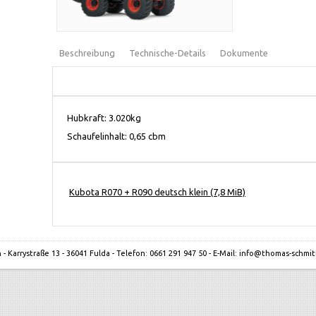
Beschreibung
Technische-Details
Dokumente
Hubkraft: 3.020kg
Schaufelinhalt: 0,65 cbm
Kubota R070 + R090 deutsch klein
(7,8 MiB)
Karrystraße 13 - 36041 Fulda - Telefon: 0661 291 947 50 - E-Mail: info@thomas-schm