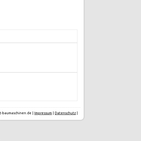
itt-baumaschinen.de |
Impressum
|
Datenschutz
|